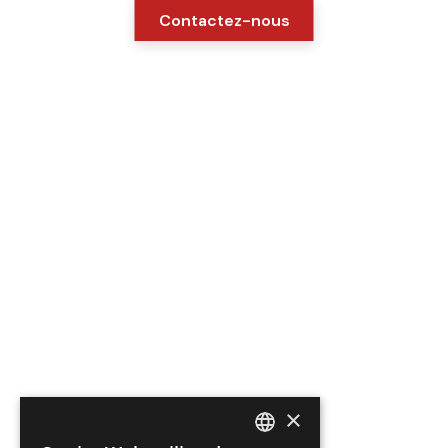
Contactez-nous
×