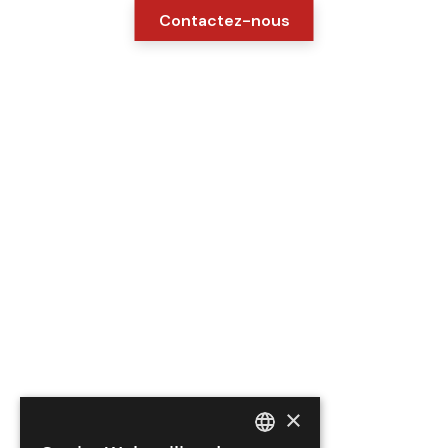
Contactez-nous
×