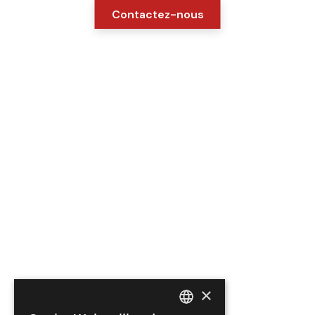
Contactez-nous
×