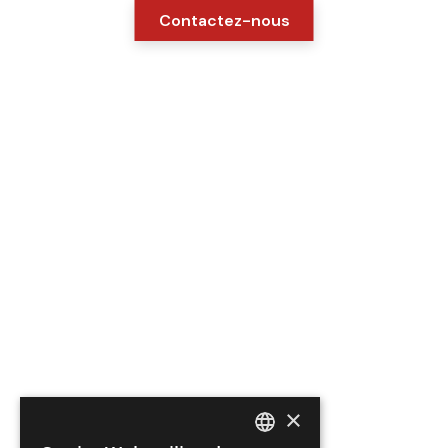
Contactez-nous
×