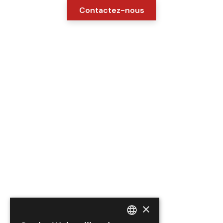
Contactez-nous
×