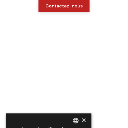
Contactez-nous
×