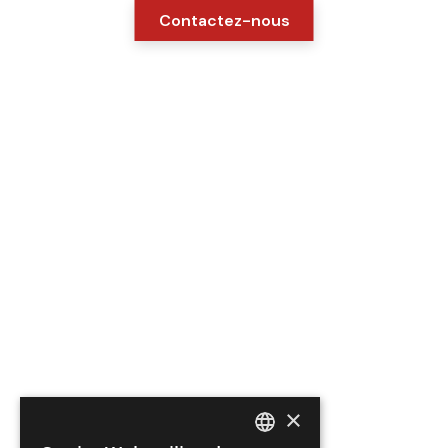
Contactez-nous
×