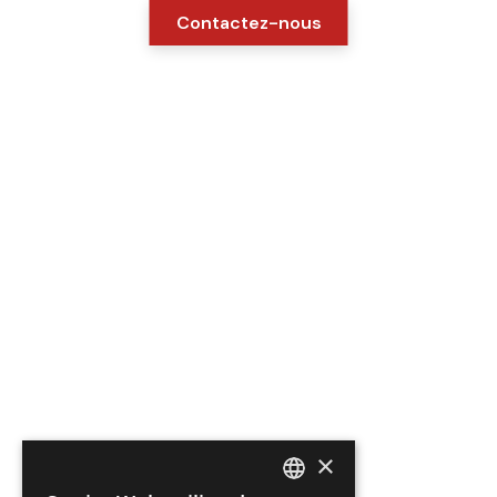
Contactez-nous
×