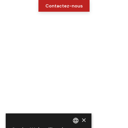
Contactez-nous
×