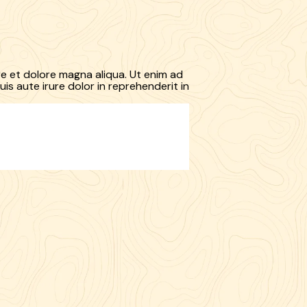
re et dolore magna aliqua. Ut enim ad
is aute irure dolor in reprehenderit in