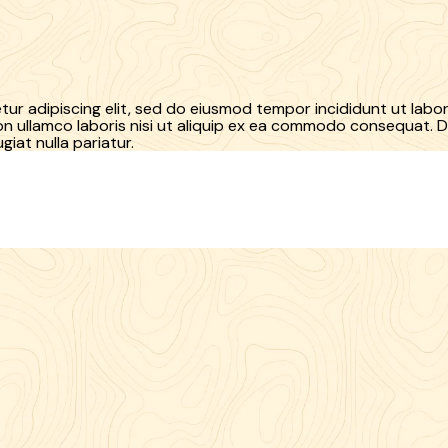
ur adipiscing elit, sed do eiusmod tempor incididunt ut labo
n ullamco laboris nisi ut aliquip ex ea commodo consequat. Du
giat nulla pariatur.