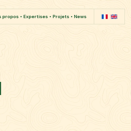
A propos
Expertises
Projets
News
1