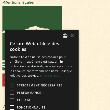
Mentions légales
×
Ce site Web utilise des
FRENCH
cookies
ENGLISH
Notre site Web utilise des cookies pour
améliorer l'expérience utilisateur. En
utilisant notre site Web, vous acceptez tous
les cookies conformément à notre Politique
relative aux cookies.
En savoir plus
STRICTEMENT NÉCESSAIRES
PERFORMANCE
CIBLAGE
Webdesign & Webflow by Elias
FONCTIONNALITÉ