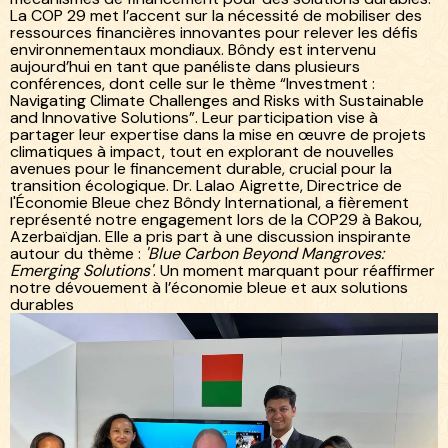
La COP 29 met l’accent sur la nécessité de mobiliser des
ressources financières innovantes pour relever les défis
environnementaux mondiaux. Bôndy est intervenu
aujourd’hui en tant que panéliste dans plusieurs
conférences, dont celle sur le thème “Investment :
Navigating Climate Challenges and Risks with Sustainable
and Innovative Solutions”. Leur participation vise à
partager leur expertise dans la mise en œuvre de projets
climatiques à impact, tout en explorant de nouvelles
avenues pour le financement durable, crucial pour la
transition écologique. Dr. Lalao Aigrette, Directrice de
l'Économie Bleue chez Bôndy International, a fièrement
représenté notre engagement lors de la COP29 à Bakou,
Azerbaïdjan. Elle a pris part à une discussion inspirante
autour du thème :
'Blue Carbon Beyond Mangroves:
Emerging Solutions'
. Un moment marquant pour réaffirmer
notre dévouement à l’économie bleue et aux solutions
durables