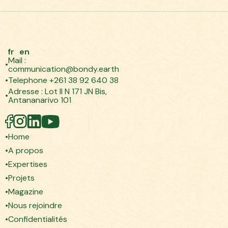
fr
en
Mail :
communication@bondy.earth
Telephone +261 38 92 640 38
Adresse : Lot II N 171 JN Bis,
Antananarivo 101
Home
A propos
Expertises
Projets
Magazine
Nous rejoindre
Confidentialités