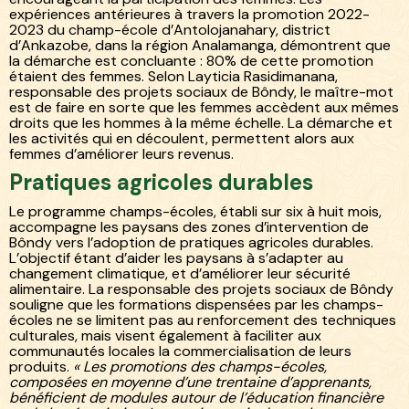
expériences antérieures à travers la promotion 2022-
2023 du champ-école d’Antolojanahary, district
d’Ankazobe, dans la région Analamanga, démontrent que
la démarche est concluante : 80% de cette promotion
étaient des femmes. Selon Layticia Rasidimanana,
responsable des projets sociaux de Bôndy, le maître-mot
est de faire en sorte que les femmes accèdent aux mêmes
droits que les hommes à la même échelle. La démarche et
les activités qui en découlent, permettent alors aux
femmes d’améliorer leurs revenus.
Pratiques agricoles durables
Le programme champs-écoles, établi sur six à huit mois,
accompagne les paysans des zones d’intervention de
Bôndy vers l’adoption de pratiques agricoles durables.
L’objectif étant d’aider les paysans à s’adapter au
changement climatique, et d’améliorer leur sécurité
alimentaire. La responsable des projets sociaux de Bôndy
souligne que les formations dispensées par les champs-
écoles ne se limitent pas au renforcement des techniques
culturales, mais visent également à faciliter aux
communautés locales la commercialisation de leurs
produits.
« Les promotions des champs-écoles,
composées en moyenne d’une trentaine d’apprenants,
bénéficient de modules autour de l’éducation financière