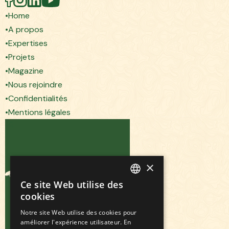
Home
A propos
Expertises
Projets
Magazine
Nous rejoindre
Confidentialités
Mentions légales
×
Ce site Web utilise des
FRENCH
cookies
ENGLISH
Notre site Web utilise des cookies pour
améliorer l'expérience utilisateur. En