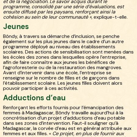
et de la négociation. Le savoir acquis durant le
programme, consolidé par une série d’évaluations, est
ensuite diffusé par les paysans, renforçant ainsi la
cohésion au sein de leur communauté »
, explique-t-elle.
Jeunes
Bôndy, à travers sa démarche d’inclusion, se penche
également sur les plus jeunes dans le cadre d’un autre
programme déployé au niveau des établissements
scolaires. Des actions de sensibilisation sont menées dans
les écoles des zones dans lesquelles opère l’entreprise,
afin de faire connaître aux jeunes les bénéfices de
l’agroforesterie ou de la restauration des mangroves.
Avant d’intervenir dans une école, l’entreprise se
renseigne sur le nombre de filles et de garçons dans
l’établissement scolaire. Les jeunes filles doivent alors
pouvoir participer à ces activités.
Adductions d’eau
Renforçant les efforts fournis pour l’émancipation des
femmes à Madagascar, Bôndy travaille aujourd’hui à la
concrétisation d’un projet d’adductions d’eau potable
dans ses zones d’intervention. Faut-il souligner qu’à
Madagascar, la corvée d’eau est en général attribuée aux
femmes et aux filles. «
Ce projet, en plus de fournir aux