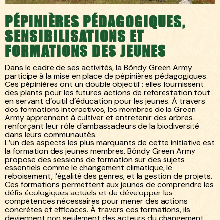
PÉPINIÈRES PÉDAGOGIQUES,
SENSIBILISATIONS ET
FORMATIONS DES JEUNES
Dans le cadre de ses activités, la Bôndy Green Army
participe à la mise en place de pépinières pédagogiques.
Ces pépinières ont un double objectif : elles fournissent
des plants pour les futures actions de reforestation tout
en servant d’outil d’éducation pour les jeunes. À travers
des formations interactives, les membres de la Green
Army apprennent à cultiver et entretenir des arbres,
renforçant leur rôle d’ambassadeurs de la biodiversité
dans leurs communautés.
L’un des aspects les plus marquants de cette initiative est
la formation des jeunes membres. Bôndy Green Army
propose des sessions de formation sur des sujets
essentiels comme le changement climatique, le
reboisement, l’égalité des genres, et la gestion de projets.
Ces formations permettent aux jeunes de comprendre les
défis écologiques actuels et de développer les
compétences nécessaires pour mener des actions
concrètes et efficaces. À travers ces formations, ils
deviennent non seulement des acteurs du changement,