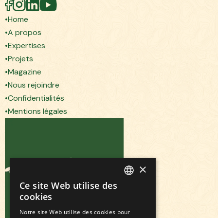
Home
A propos
Expertises
Projets
Magazine
Nous rejoindre
Confidentialités
Mentions légales
×
Ce site Web utilise des
FRENCH
cookies
ENGLISH
Notre site Web utilise des cookies pour