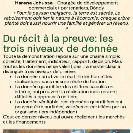
Harena Johussa
- Chargée de développement
commercial et partenariats, Bôndy
« Pour le paysan malgache, la terre est sacrée. Le
reboisement doit lier la nature à l'économie: chaque arbre
planté doit aussi nourrir une famille et générer un revenu.
»
Du récit à la preuve: les
trois niveaux de donnée
Toute la démonstration repose sur une chaîne simple:
collecte, traitement, indicateur, rapport, décision. Mais
toutes les données ne se valent pas. La masterclass a
distingué trois niveaux de preuve.
La donnée narrative: le récit, l'intention et les
réalisations, sans mesure réelle de l'action.
La donnée quantifiée: des chiffres calculés en
interne, qui prouvent la réalisation mais restent
difficiles à opposer à un tiers.
La donnée vérifiable: des données quantifiées qui
peuvent être auditées, validées et certifiées par un
organisme tiers indépendant.
C'est ce dernier niveau qui ouvre réellement les marchés
et les financements.