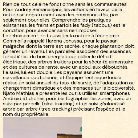
Rien de tout cela ne fonctionne sans les communautés.
Pour Audrey Bemananjara, les actions en faveur de la
nature se construisent avec les communautés, pas
seulement pour elles. Comprendre les pratiques
existantes, les freins et parfois les fady (tabous) est la
condition pour avancer sans rien imposer.
Le reboisement doit aussi lier la nature à l'économie.
Comme l'a rappelé Harena Johussa, pour le paysan
malgache dont la terre est sacrée, chaque plantation doit
générer un revenu. Les parcelles associent des essences
forestières, du bois énergie pour pallier le déficit
électrique, des arbres fruitiers pour la sécurité alimentaire
et des cultures de rente, avec un appui aux débouchés.
Le suivi, lui, est double. Les paysans assurent une
surveillance quotidienne, et l'équipe technique locale
réalise un suivi annuel du taux de survie, de l'adaptation au
changement climatique et des menaces sur la biodiversité.
Njato Mathias a présenté les outils utilisés: smartphones
Android et drones pour cartographier les zones, avec un
suivi par parcelle (plot tracking) et un suivi géolocalisé
arbre par arbre (tree tracking) précisant l'espèce et le
nom du propriétaire.