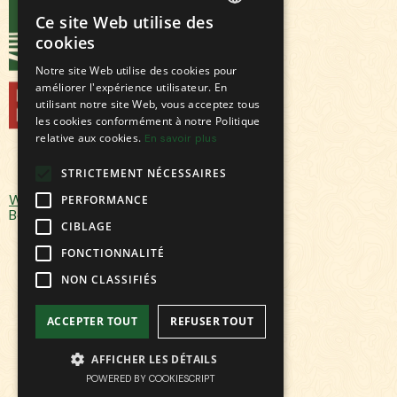
Ce site Web utilise des
FRENCH
cookies
ENGLISH
Notre site Web utilise des cookies pour
améliorer l'expérience utilisateur. En
utilisant notre site Web, vous acceptez tous
les cookies conformément à notre Politique
relative aux cookies.
En savoir plus
STRICTEMENT NÉCESSAIRES
Webdesign & Webflow by Elias
PERFORMANCE
Bôndy © 2024
CIBLAGE
FONCTIONNALITÉ
NON CLASSIFIÉS
ACCEPTER TOUT
REFUSER TOUT
AFFICHER LES DÉTAILS
POWERED BY COOKIESCRIPT