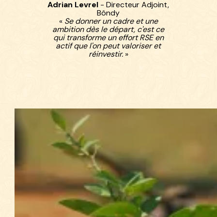
Adrian Levrel
- Directeur Adjoint,
Bôndy
«
Se donner un cadre et une
ambition dès le départ, c'est ce
qui transforme un effort RSE en
actif que l'on peut valoriser et
réinvestir.
»