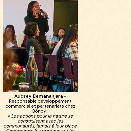
Audrey Bemananjara
-
Responsable développement
commercial et partenariats chez
Bôndy :
«
Les actions pour la nature se
construisent avec les
communautés, jamais à leur place.
Comprendre les pratiques et les