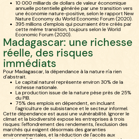
10 000 milliards de dollars de valeur économique
annuelle potentielle générée par une transition vers
une économie nature-positive, selon le rapport New
Nature Economy du World Economic Forum (2020).
395 millions d'emplois qui pourraient être créés par
cette même transition, toujours selon le World
Economic Forum (2020).
Madagascar: une richesse
réelle, des risques
immédiats
Pour Madagascar, la dépendance à la nature n'a rien
d'abstrait.
Le capital naturel représente environ 30% de la
richesse nationale.
La production issue de la nature pèse près de 25%
du PIB.
75% des emplois en dépendent, en incluant
l'agriculture de subsistance et le secteur informel.
Cette dépendance est aussi une vulnérabilité. Ignorer le
climat et la biodiversité expose les entreprises à trois
risques: l'effondrement des rendements, l'exclusion des
marchés qui exigent désormais des garanties
environnementales, et la réduction de l'accès aux