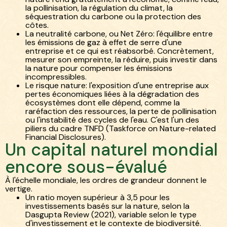
la pollinisation, la régulation du climat, la
séquestration du carbone ou la protection des
côtes.
La neutralité carbone, ou Net Zéro: l'équilibre entre
les émissions de gaz à effet de serre d'une
entreprise et ce qui est réabsorbé. Concrètement,
mesurer son empreinte, la réduire, puis investir dans
la nature pour compenser les émissions
incompressibles.
Le risque nature: l'exposition d'une entreprise aux
pertes économiques liées à la dégradation des
écosystèmes dont elle dépend, comme la
raréfaction des ressources, la perte de pollinisation
ou l'instabilité des cycles de l'eau. C'est l'un des
piliers du cadre TNFD (Taskforce on Nature-related
Financial Disclosures).
Un capital naturel mondial
encore sous-évalué
À l'échelle mondiale, les ordres de grandeur donnent le
vertige.
Un ratio moyen supérieur à 3,5 pour les
investissements basés sur la nature, selon la
Dasgupta Review (2021), variable selon le type
d'investissement et le contexte de biodiversité.