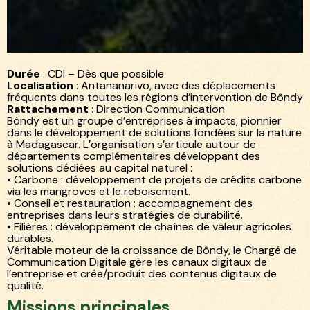
Blog
Recrutement
/
Chargé(e) de communication
/
digitale
Durée
: CDI – Dès que possible
Localisation
: Antananarivo, avec des déplacements
fréquents dans toutes les régions d’intervention de Bôndy
Rattachement
: Direction Communication
Bôndy est un groupe d’entreprises à impacts, pionnier
dans le développement de solutions fondées sur la nature
à Madagascar. L’organisation s’articule autour de
départements complémentaires développant des
solutions dédiées au capital naturel :
• Carbone : développement de projets de crédits carbone
via les mangroves et le reboisement.
• Conseil et restauration : accompagnement des
entreprises dans leurs stratégies de durabilité.
• Filières : développement de chaînes de valeur agricoles
durables.
Véritable moteur de la croissance de Bôndy, le Chargé de
Communication Digitale gère les canaux digitaux de
l’entreprise et crée/produit des contenus digitaux de
qualité.
Missions principales