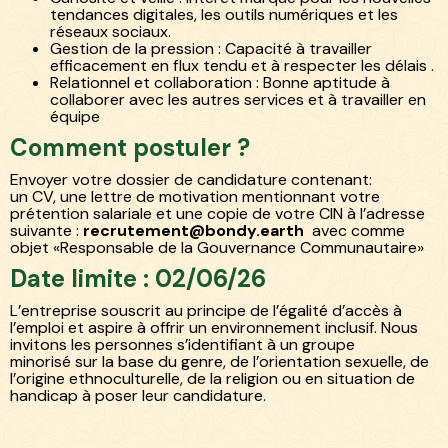
tendances digitales, les outils numériques et les
réseaux sociaux.
Gestion de la pression : Capacité à travailler
efficacement en flux tendu et à respecter les délais .
Relationnel et collaboration : Bonne aptitude à
collaborer avec les autres services et à travailler en
équipe
Comment postuler ?
Envoyer votre dossier de candidature contenant:
un CV, une lettre de motivation mentionnant votre
prétention salariale et une copie de votre CIN à l’adresse
suivante :
recrutement@bondy.earth
avec comme
objet «Responsable de la Gouvernance Communautaire»
Date limite : 02/06/26
L’entreprise souscrit au principe de l’égalité d’accès à
l’emploi et aspire à offrir un environnement inclusif. Nous
invitons les personnes s’identifiant à un groupe
minorisé sur la base du genre, de l’orientation sexuelle, de
l’origine ethnoculturelle, de la religion ou en situation de
handicap à poser leur candidature.