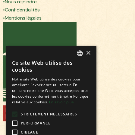
Nous rejoindre
Confidentialités
Mentions légales
×
Ce site Web utilise des
FRENCH
cookies
ENGLISH
Notre site Web utilise des cookies pour
améliorer l'expérience utilisateur. En
utilisant notre site Web, vous acceptez tous
les cookies conformément à notre Politique
relative aux cookies.
En savoir plus
STRICTEMENT NÉCESSAIRES
PERFORMANCE
CIBLAGE