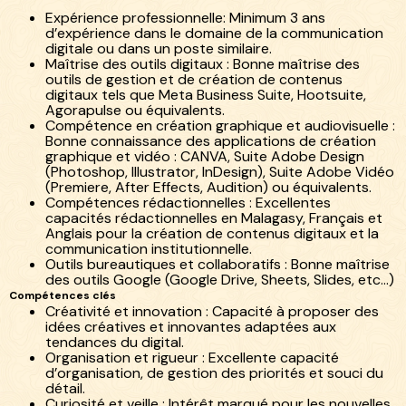
Expérience professionnelle: Minimum 3 ans
d’expérience dans le domaine de la communication
digitale ou dans un poste similaire.
Maîtrise des outils digitaux : Bonne maîtrise des
outils de gestion et de création de contenus
digitaux tels que Meta Business Suite, Hootsuite,
Agorapulse ou équivalents.
Compétence en création graphique et audiovisuelle :
Bonne connaissance des applications de création
graphique et vidéo : CANVA, Suite Adobe Design
(Photoshop, Illustrator, InDesign), Suite Adobe Vidéo
(Premiere, After Effects, Audition) ou équivalents.
Compétences rédactionnelles : Excellentes
capacités rédactionnelles en Malagasy, Français et
Anglais pour la création de contenus digitaux et la
communication institutionnelle.
Outils bureautiques et collaboratifs : Bonne maîtrise
des outils Google (Google Drive, Sheets, Slides, etc…)
Compétences clés
Créativité et innovation : Capacité à proposer des
idées créatives et innovantes adaptées aux
tendances du digital.
Organisation et rigueur : Excellente capacité
d’organisation, de gestion des priorités et souci du
détail.
Curiosité et veille : Intérêt marqué pour les nouvelles