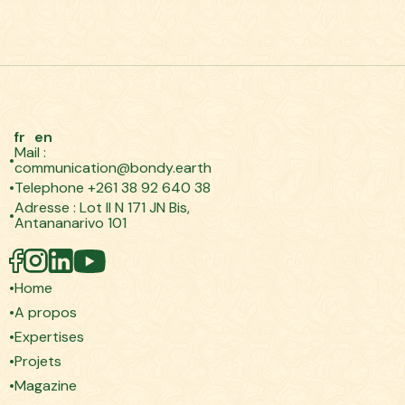
fr
en
Mail :
communication@bondy.earth
Telephone +261 38 92 640 38
Adresse : Lot II N 171 JN Bis,
Antananarivo 101
Home
A propos
Expertises
Projets
Magazine