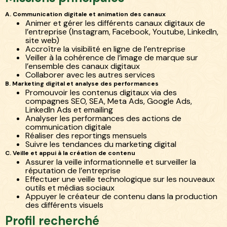
A. Communication digitale et animation des canaux
Animer et gérer les différents canaux digitaux de
l’entreprise (Instagram, Facebook, Youtube, LinkedIn,
site web)
Accroître la visibilité en ligne de l’entreprise
Veiller à la cohérence de l’image de marque sur
l’ensemble des canaux digitaux
Collaborer avec les autres services
B. Marketing digital et analyse des performances
Promouvoir les contenus digitaux via des
compagnes SEO, SEA, Meta Ads, Google Ads,
LinkedIn Ads et emailing
Analyser les performances des actions de
communication digitale
Réaliser des reportings mensuels
Suivre les tendances du marketing digital
C. Veille et appui à la création de contenu
Assurer la veille informationnelle et surveiller la
réputation de l’entreprise
Effectuer une veille technologique sur les nouveaux
outils et médias sociaux
Appuyer le créateur de contenu dans la production
des différents visuels
Profil recherché