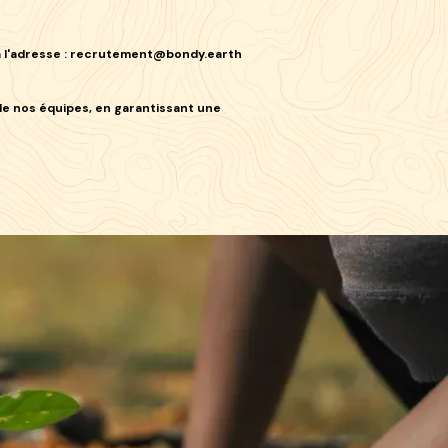
 l'adresse :
recrutement@bondy.earth
de nos équipes, en garantissant une