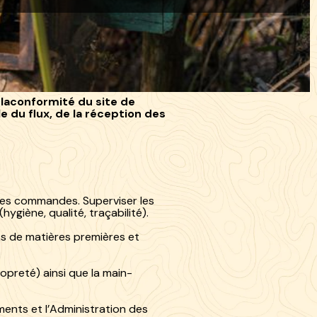
 laconformité du site de
e du flux, de la réception des
 les commandes. Superviser les
(hygiène, qualité, traçabilité).
cks de matières premières et
opreté) ainsi que la main-
ents et l’Administration des