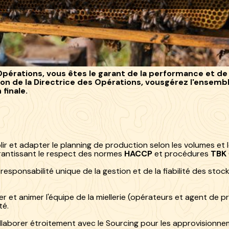
 The Beekeeper
pérations, vous êtes le garant de la performance et de
ion de la Directrice des Opérations, vousgérez l'ensembl
 finale.
ir et adapter le planning de production selon les volumes et
rantissant le respect des normes
HACCP
et procédures
TBK
responsabilité unique de la gestion et de la fiabilité des sto
 et animer l'équipe de la miellerie (opérateurs et agent de pr
té.
laborer étroitement avec le Sourcing pour les approvisionnem