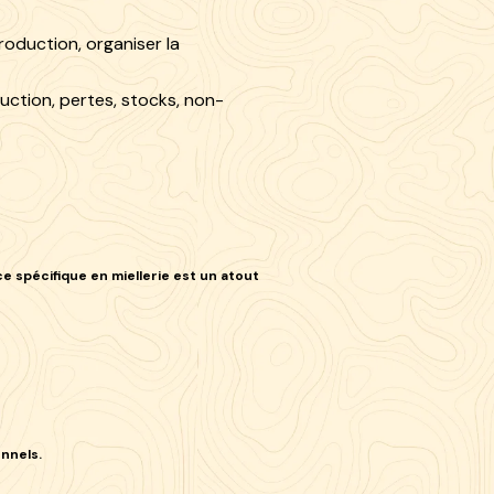
oduction, organiser la
duction, pertes, stocks, non-
ce spécifique en
miellerie
est un atout
onnels.