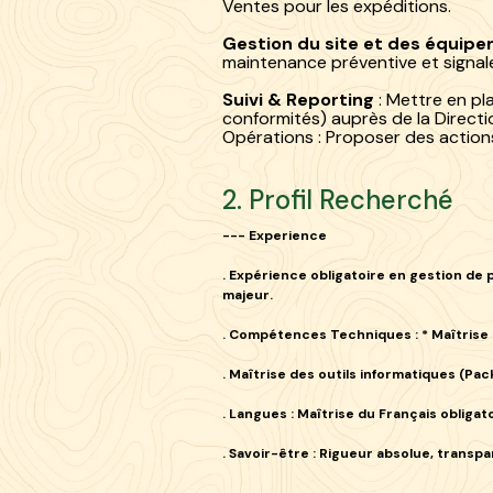
Ventes pour les expéditions.
Gestion du site et des équip
maintenance préventive et signale
Suivi & Reporting
: Mettre en pl
conformités) auprès de la Direct
Opérations : Proposer des action
2. Profil Recherché
--- Experience
. Expérience
obligatoire
en gestion de p
majeur.
.
Compétences Techniques :
* Maîtrise
. Maîtrise des outils
informatiques
(Pack
.
Langues :
Maîtrise du
Français obligat
.
Savoir-être :
Rigueur absolue, transpar