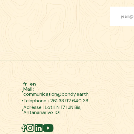
fr
en
Mail :
communication@bondy.earth
Telephone +261 38 92 640 38
Adresse : Lot II N 171 JN Bis,
Antananarivo 101