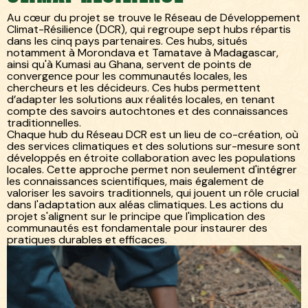
Au cœur du projet se trouve le Réseau de Développement
Climat-Résilience (DCR), qui regroupe sept hubs répartis
dans les cinq pays partenaires. Ces hubs, situés
notamment à Morondava et Tamatave à Madagascar,
ainsi qu'à Kumasi au Ghana, servent de points de
convergence pour les communautés locales, les
chercheurs et les décideurs. Ces hubs permettent
d’adapter les solutions aux réalités locales, en tenant
compte des savoirs autochtones et des connaissances
traditionnelles.
Chaque hub du Réseau DCR est un lieu de co-création, où
des services climatiques et des solutions sur-mesure sont
développés en étroite collaboration avec les populations
locales. Cette approche permet non seulement d'intégrer
les connaissances scientifiques, mais également de
valoriser les savoirs traditionnels, qui jouent un rôle crucial
dans l'adaptation aux aléas climatiques. Les actions du
projet s'alignent sur le principe que l'implication des
communautés est fondamentale pour instaurer des
pratiques durables et efficaces.