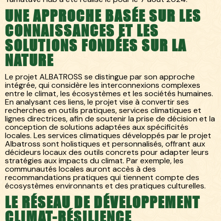
UNE APPROCHE BASÉE SUR LES
CONNAISSANCES ET LES
SOLUTIONS FONDÉES SUR LA
NATURE
Le projet ALBATROSS se distingue par son approche
intégrée, qui considère les interconnexions complexes
entre le climat, les écosystèmes et les sociétés humaines.
En analysant ces liens, le projet vise à convertir ses
recherches en outils pratiques, services climatiques et
lignes directrices, afin de soutenir la prise de décision et la
conception de solutions adaptées aux spécificités
locales. Les services climatiques développés par le projet
Albatross sont holistiques et personnalisés, offrant aux
décideurs locaux des outils concrets pour adapter leurs
stratégies aux impacts du climat. Par exemple, les
communautés locales auront accès à des
recommandations pratiques qui tiennent compte des
écosystèmes environnants et des pratiques culturelles.
LE RÉSEAU DE DÉVELOPPEMENT
CLIMAT-RÉSILIENCE