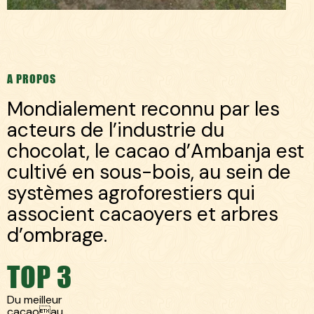
A PROPOS
Mondialement reconnu par les
acteurs de l’industrie du
chocolat, le cacao d’Ambanja est
cultivé en sous-bois, au sein de
systèmes agroforestiers qui
associent cacaoyers et arbres
d’ombrage.
TOP 3
Du meilleur
cacaoau