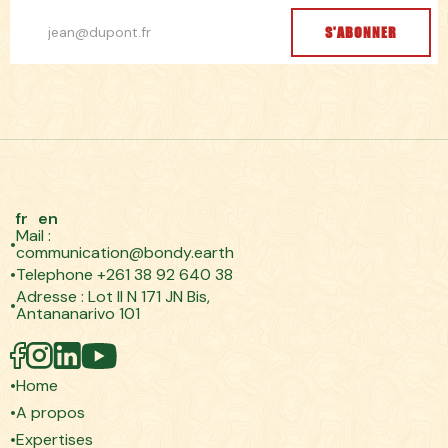
S'ABONNER
fr
en
Mail :
communication@bondy.earth
Telephone +261 38 92 640 38
Adresse : Lot II N 171 JN Bis,
Antananarivo 101
Home
A propos
Expertises