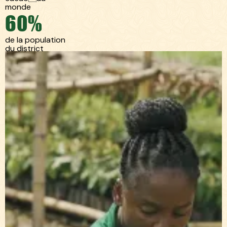
monde
60%
de la population
du district
d'Ambanja sont
des agriculteurs